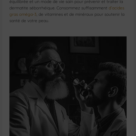
équilibrée et un mode de vie sain pour prévenir et traiter la
dermatite séborrhéique. Consommez suffisamment
d’acides
gras oméga-3
, de vitamines et de minéraux pour soutenir la
santé de votre peau.