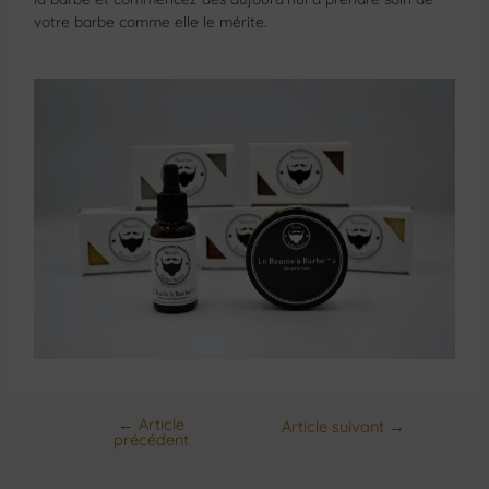
votre barbe comme elle le mérite.
←
Article
Article suivant
→
précédent