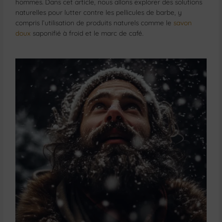
hommes. Dans cet article, nous allons explorer des solutions
naturelles pour lutter contre les pellicules de barbe, y
compris l’utilisation de produits naturels comme le
savon
doux
saponifié à froid et le marc de café.