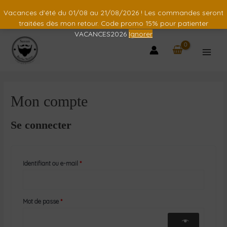
Vacances d'été du 01/08 au 21/08/2026 ! Les commandes seront
traitées dès mon retour. Code promo 15% pour patienter
VACANCES2026
Ignorer
Mon compte
Se connecter
Identifiant ou e-mail
*
Mot de passe
*