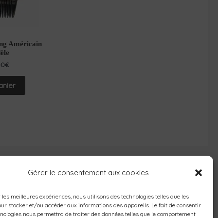
ing Américain
èle
00
€
anier
Gérer le consentement aux cookies
r les meilleures expériences, nous utilisons des technologies telles que les
ur stocker et/ou accéder aux informations des appareils. Le fait de consentir
hnologies nous permettra de traiter des données telles que le comportement