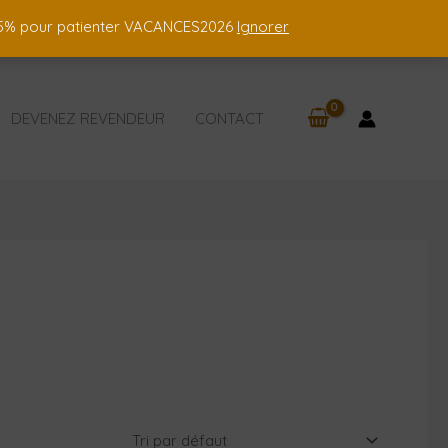
 15% pour patienter VACANCES2026
Ignorer
DEVENEZ REVENDEUR
CONTACT