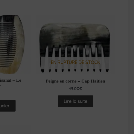
EN RUPTURE DE STOCK
isanal – Le
Peigne en corne – Cap Haïtien
r
49.00
€
Lire la suite
anier