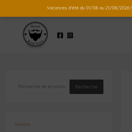
Vacances d'été du 01/08 au 21/08/2026
Recherche
Savons