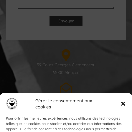
39 Cours Georges Clemenceau
61000 Alençon
contact@savonbarbenoire.com
Gérer le consentement aux
cookies
Pour offrir les meilleures expériences, nous utilisons des technologies
telles que les cookies pour stocker et/ou accéder aux informations des
appareils. Le fait de consentir à ces technologies nous permettra de