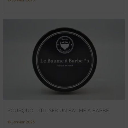
19 janvier 2023
POURQUOI UTILISER UN BAUME À BARBE
19 janvier 2023