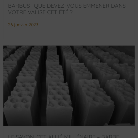
BARBUS : QUE DEVEZ-VOUS EMMENER DANS
VOTRE VALISE CET ÉTÉ ?
26 janvier 2023
LE SAVON, CET ALLIÉ MILLÉNAIRE – BARBE