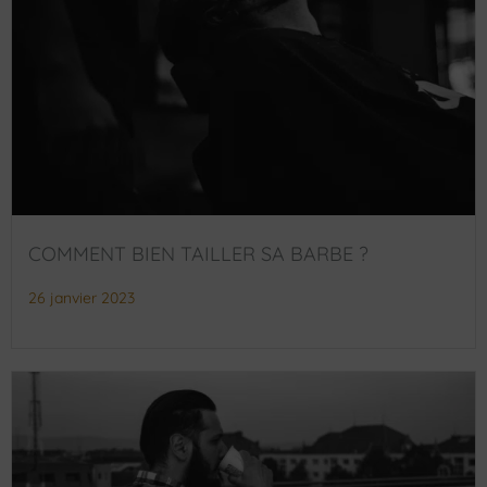
COMMENT BIEN TAILLER SA BARBE ?
26 janvier 2023