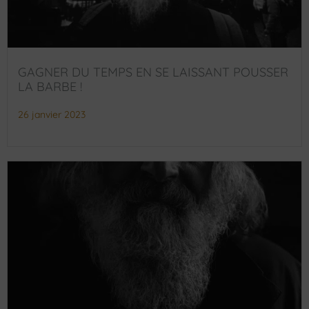
GAGNER DU TEMPS EN SE LAISSANT POUSSER
LA BARBE !
26 janvier 2023