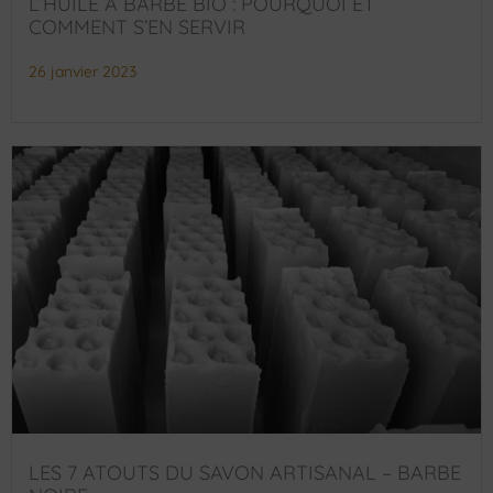
L’HUILE À BARBE BIO : POURQUOI ET
COMMENT S’EN SERVIR
26 janvier 2023
LES 7 ATOUTS DU SAVON ARTISANAL – BARBE