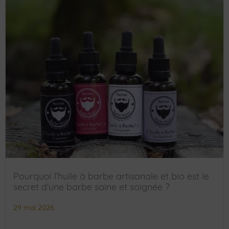
Pourquoi l’huile à barbe artisanale et bio est le
secret d’une barbe saine et soignée ?
29 mai 2026