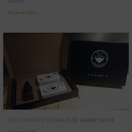
NOIRE
26 janvier 2023
LES COFFRETS CADEAUX DE BARBE NOIRE