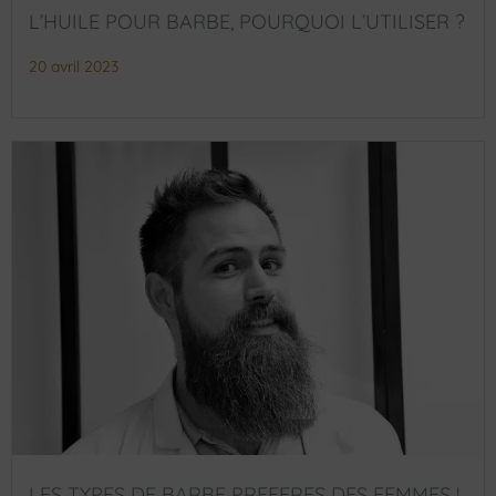
L’HUILE POUR BARBE, POURQUOI L’UTILISER ?
20 avril 2023
LES TYPES DE BARBE PREFERES DES FEMMES !