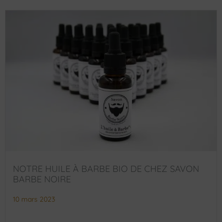
NOTRE HUILE À BARBE BIO DE CHEZ SAVON
BARBE NOIRE
10 mars 2023