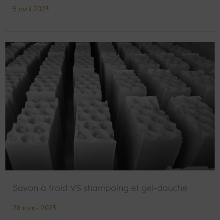
5 avril 2023
Savon à froid VS shampoing et gel-douche
28 mars 2023