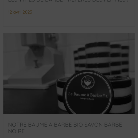
12 avril 2023
NOTRE BAUME À BARBE BIO SAVON BARBE
NOIRE