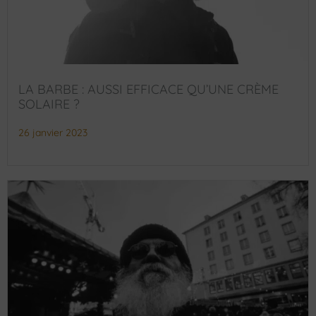
LA BARBE : AUSSI EFFICACE QU’UNE CRÈME
SOLAIRE ?
26 janvier 2023