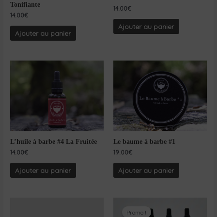
Tonifiante
14.00
€
14.00
€
Ajouter au panier
Ajouter au panier
L’huile à barbe #4 La Fruitée
Le baume à barbe #1
14.00
€
19.00
€
Ajouter au panier
Ajouter au panier
Promo !