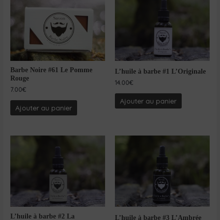
Barbe Noire #61 Le Pomme
L’huile à barbe #1 L’Originale
Rouge
14.00
€
7.00
€
Ajouter au panier
Ajouter au panier
L’huile à barbe #2 La
L’huile à barbe #3 L’Ambrée