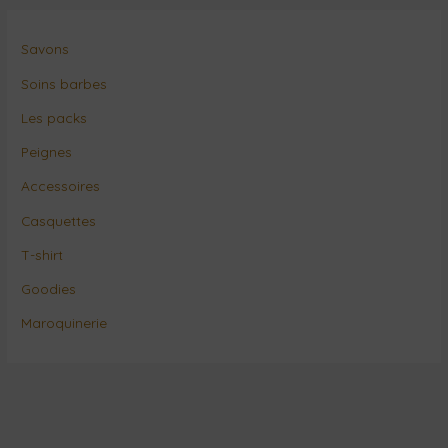
Savons
Soins barbes
Les packs
Peignes
Accessoires
Casquettes
T-shirt
Goodies
Maroquinerie