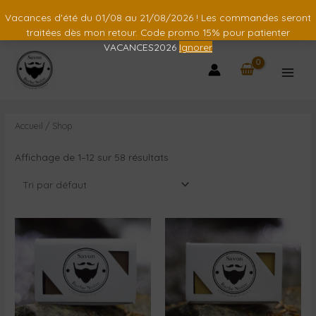
Vacances d'été du 01/08 au 21/08/2026 ! Les commandes seront
traitées dès mon retour. Code promo 15% pour patienter
VACANCES2026
Ignorer
Accueil
/ Shop
Affichage de 1–12 sur 58 résultats