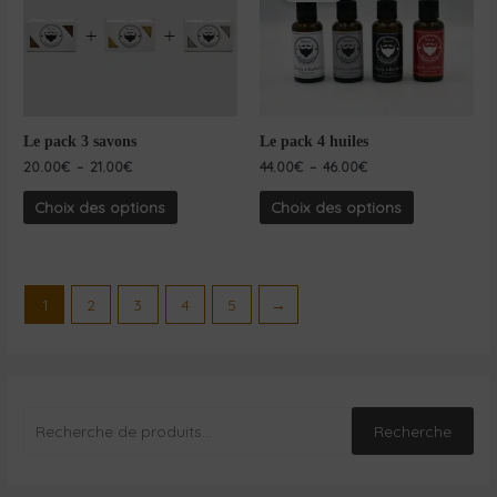
Le pack 3 savons
Le pack 4 huiles
20.00
€
–
21.00
€
44.00
€
–
46.00
€
Choix des options
Choix des options
1
2
3
4
5
→
Recherche