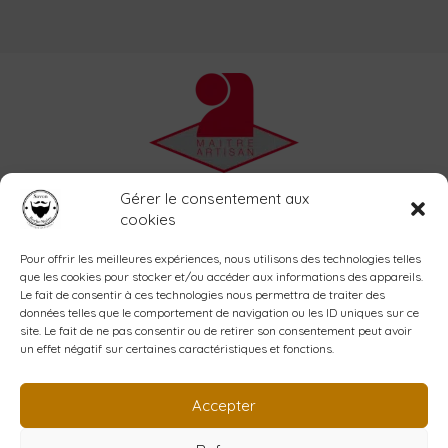
Accueil
Gérer le consentement aux
L’atelier
cookies
La savonnerie
Shop
Pour offrir les meilleures expériences, nous utilisons des technologies telles
que les cookies pour stocker et/ou accéder aux informations des appareils.
Blog
Le fait de consentir à ces technologies nous permettra de traiter des
Contact
données telles que le comportement de navigation ou les ID uniques sur ce
Mon compte
site. Le fait de ne pas consentir ou de retirer son consentement peut avoir
un effet négatif sur certaines caractéristiques et fonctions.
Création YPCOM
www.ypcom.fr
Accepter