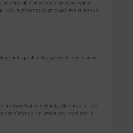
se incomparable en acides gras nourrissants.
ropriétés hydratantes et antioxydantes en font un
pour les petits et les grands. Elle est fraîche,
la saponification à chaud, celle qui est utilisée
se pas d’énergie inutilement pour accélérer la