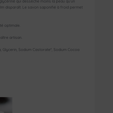
glycériné qui dessèche moins la peau qu’un
ilm disparaît. Le savon saponifié à froid permet
té optimale.
aître artisan.
a, Glycerin, Sodium Castorate*, Sodium Cocoa