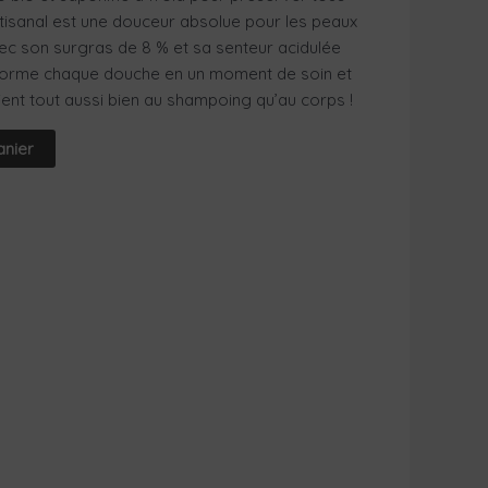
rtisanal est une douceur absolue pour les peaux
Avec son surgras de 8 % et sa senteur acidulée
nsforme chaque douche en un moment de soin et
ent tout aussi bien au shampoing qu’au corps !
anier