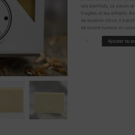
ses bienfaits, ce savon a
fragiles et les enfants. 
de bonbon citron, il tra
de bonne humeur et convi
Ajouter au p