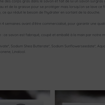
ne des corps gras dans le savon et fait de lui un savon surgras 
eau et de la graisse pour se protéger mais lorsqu’on se lave ce f
 ce qui réduit le besoin de l’hydrater en sortant de la douche.
4 semaines avant d’être commercialisé, pour garantir une quali
e : ce savon est fabriqué, coupé et emballé à la main par notre m
Olivate*, Sodium Shea Butterate*, Sodium Sunflowerseedate*, Aqu
monene, Linalool.