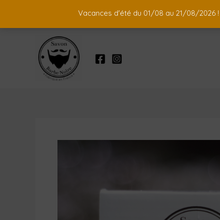
Vacances d'été du 01/08 au 21/08/2026