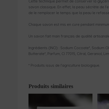
Cette technique permet de conserver la glycéri
savon classique. En effet, la peau sécrète de l’
de le remplacer le temps que la peau le refasse,
Chaque savon est mis en cure pendant minimum 
Un savon fait main français de qualité artisanal
Ingrédients (INCI) : Sodium Cocoate*, Sodium 
Butterate*, Parfum, CI 77015, Citral, Geraniol, Li
* Produits issus de l’agriculture biologique.
Produits similaires