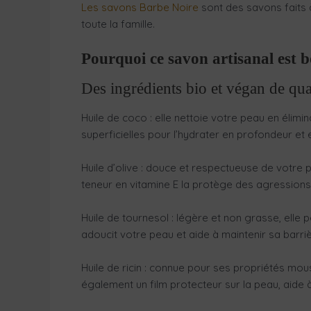
Les savons Barbe Noire
sont des savons faits à
toute la famille.
Pourquoi ce savon artisanal est 
Des ingrédients bio et végan de qua
Huile de coco : elle nettoie votre peau en élimi
superficielles pour l’hydrater en profondeur et 
Huile d’olive : douce et respectueuse de votre pe
teneur en vitamine E la protège des agressions
Huile de tournesol : légère et non grasse, elle 
adoucit votre peau et aide à maintenir sa barri
Huile de ricin : connue pour ses propriétés mo
également un film protecteur sur la peau, aide à