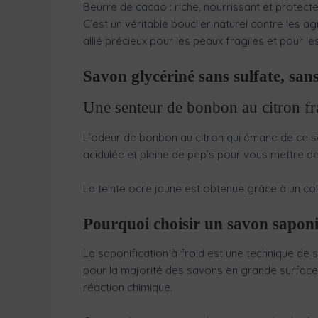
Beurre de cacao : riche, nourrissant et protec
C’est un véritable bouclier naturel contre les a
allié précieux pour les peaux fragiles et pour le
Savon glycériné sans sulfate, san
Une senteur de bonbon au citron fr
L’odeur de bonbon au citron qui émane de ce savo
acidulée et pleine de pep’s pour vous mettre d
La teinte ocre jaune est obtenue grâce à un col
Pourquoi choisir un savon saponif
La saponification à froid est une technique de s
pour la majorité des savons en grande surface. E
réaction chimique.