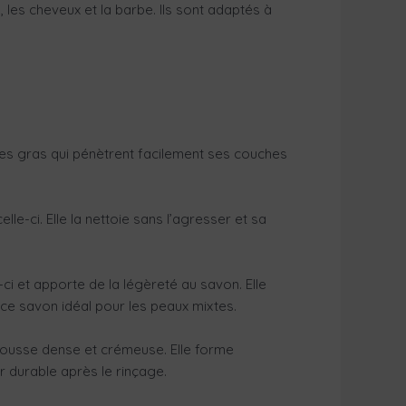
 les cheveux et la barbe. Ils sont adaptés à
cides gras qui pénètrent facilement ses couches
le-ci. Elle la nettoie sans l’agresser et sa
-ci et apporte de la légèreté au savon. Elle
 ce savon idéal pour les peaux mixtes.
 mousse dense et crémeuse. Elle forme
r durable après le rinçage.