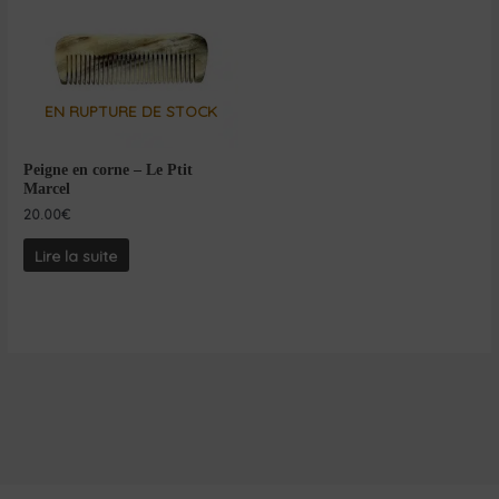
EN RUPTURE DE STOCK
Peigne en corne – Le Ptit
Marcel
20.00
€
Lire la suite