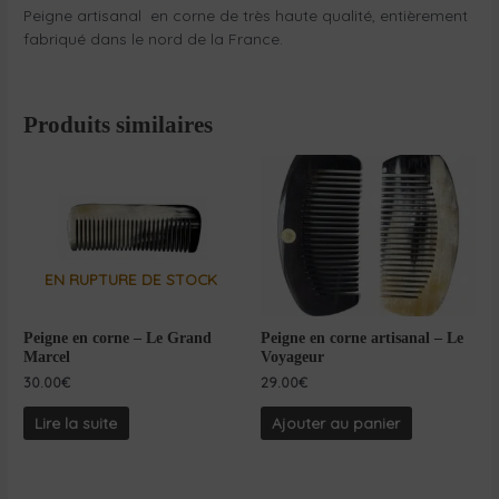
Peigne artisanal en corne de très haute qualité, entièrement
fabriqué dans le nord de la France.
Produits similaires
EN RUPTURE DE STOCK
Peigne en corne – Le Grand
Peigne en corne artisanal – Le
Marcel
Voyageur
30.00
€
29.00
€
Lire la suite
Ajouter au panier