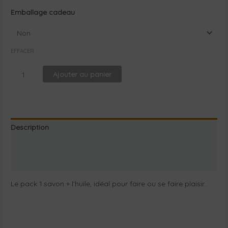
Emballage cadeau
EFFACER
Ajouter au panier
Description
Informations complémentaires
Avis Certishopping
Le pack 1 savon + l’huile, idéal pour faire ou se faire plaisir…