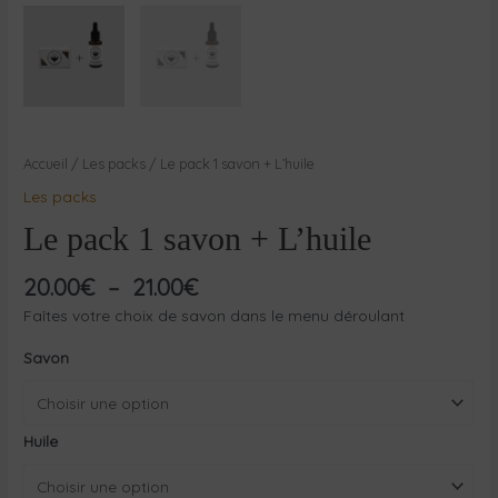
Accueil
/
Les packs
/ Le pack 1 savon + L’huile
Les packs
Le pack 1 savon + L’huile
20.00
€
–
21.00
€
Faîtes votre choix de savon dans le menu déroulant
Savon
Huile