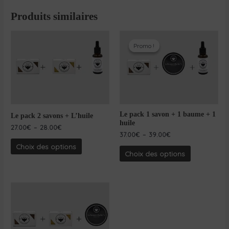
Produits similaires
Promo !
Promo !
Le pack 1 savon + 1 baume + 1
Le pack 2 savons + L’huile
huile
27.00
€
–
28.00
€
37.00
€
–
39.00
€
Choix des options
Choix des options