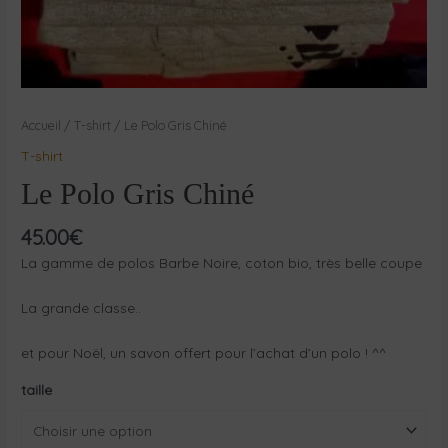
Accueil
/
T-shirt
/ Le Polo Gris Chiné
T-shirt
Le Polo Gris Chiné
45.00
€
La gamme de polos Barbe Noire, coton bio, très belle coupe
La grande classe..
et pour Noël, un savon offert pour l’achat d’un polo ! ^^
taille