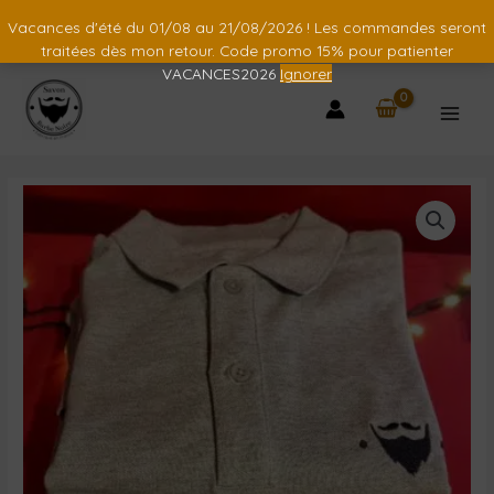
Vacances d'été du 01/08 au 21/08/2026 ! Les commandes seront
traitées dès mon retour. Code promo 15% pour patienter
VACANCES2026
Ignorer