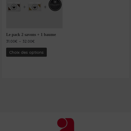
Le pack 2 savons + 1 baume
31.00
€
–
32.00
€
Choix des options