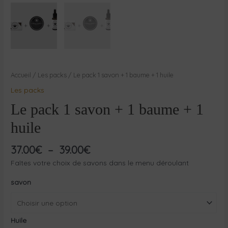
Accueil
/
Les packs
/ Le pack 1 savon + 1 baume + 1 huile
Les packs
Le pack 1 savon + 1 baume + 1
huile
37.00
€
–
39.00
€
Faîtes votre choix de savons dans le menu déroulant
savon
Huile