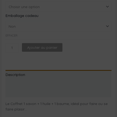
Emballage cadeau
EFFACER
Ajouter au panier
Description
Informations complémentaires
Avis Certishopping
Le Coffret 1 savon + 1 huile + 1 baume, idéal pour faire ou se
faire plaisir…